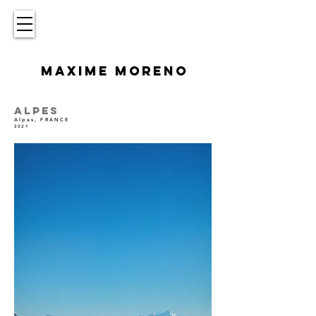
MAXIME MORENO
ALPES
Alpes, FRANCE
2021