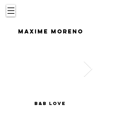
MAXIME MORENO
B&B LOVE
B&B