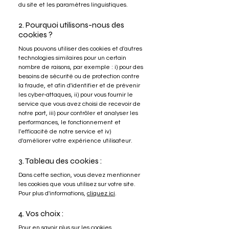
du site et les paramètres linguistiques.
2. Pourquoi utilisons-nous des
cookies ?
Nous pouvons utiliser des cookies et d'autres
technologies similaires pour un certain
nombre de raisons, par exemple : i) pour des
besoins de sécurité ou de protection contre
la fraude, et afin d'identifier et de prévenir
les cyber-attaques, ii) pour vous fournir le
service que vous avez choisi de recevoir de
notre part, iii) pour contrôler et analyser les
performances, le fonctionnement et
l'efficacité de notre service et iv)
d'améliorer votre expérience utilisateur.
3. Tableau des cookies :
Dans cette section, vous devez mentionner
les cookies que vous utilisez sur votre site.
Pour plus d'informations,
cliquez ici
.
4. Vos choix :
Pour en savoir plus sur les cookies,